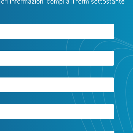
ori informazioni compila il form sottostante