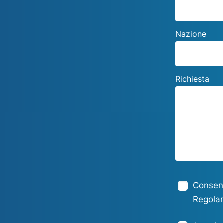
Nazione
Richiesta
Consent
Regola