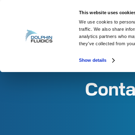
This website uses cookie
Valvole Proporzionali
We use cookies to personal
traffic. We also share info
analytics partners who may
they’ve collected from your
Homepage
/
Contatti
Show details
Conta