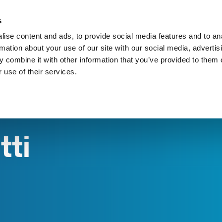
s
Valvole On Off
Valvole Termostatiche
Racc
ise content and ads, to provide social media features and to an
rmation about your use of our site with our social media, advertis
 combine it with other information that you’ve provided to them o
 use of their services.
tti